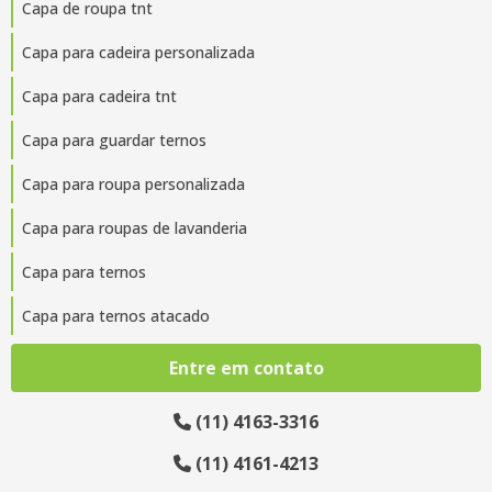
Capa de roupa tnt
Capa para cadeira personalizada
Capa para cadeira tnt
Capa para guardar ternos
Capa para roupa personalizada
Capa para roupas de lavanderia
Capa para ternos
Capa para ternos atacado
Capa para transporte de ternos
Entre em contato
Capa protetora de roupa
(11) 4163-3316
Capa protetora de roupa tnt
(11) 4161-4213
Capa protetora para ternos