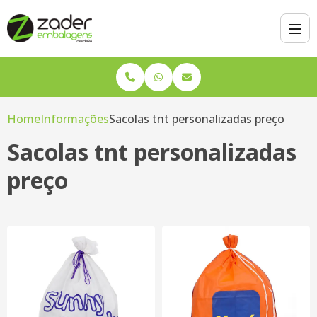
Home
Informações
Sacolas tnt personalizadas preço
Sacolas tnt personalizadas
preço