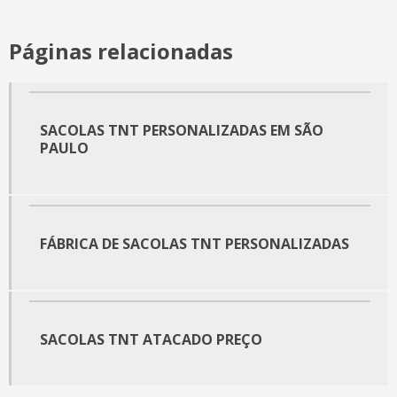
Capa tnt personalizada
Páginas relacionadas
Capas de cadeiras para eventos
Coletes em tnt
SACOLAS TNT PERSONALIZADAS EM SÃO
Ecobag ecológica lona
PAULO
Ecobag ecologica personalizada
Ecobag ecologico
FÁBRICA DE SACOLAS TNT PERSONALIZADAS
Ecobag personalizada preço
Ecobag personalizada preço atacado
Ecobag personalizada são paulo
SACOLAS TNT ATACADO PREÇO
Ecobag personalizada sp
Ecobag sacola ecológica algodão cru personalizada