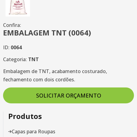
Confira:
EMBALAGEM TNT (0064)
ID:
0064
Categoria:
TNT
Embalagem de TNT, acabamento costurado,
fechamento com dois cordões.
SOLICITAR ORÇAMENTO
Produtos
Capas para Roupas